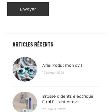
ARTICLES RÉCENTS
Ariel Pods : mon avis
10 février 2022
Brosse à dents électrique
Oral B : test et avis
27 janvier 2022