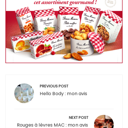
Navigation
de
PREVIOUS POST
l’article
Hello Body : mon avis
NEXT POST
Rouges à lèvres MAC : mon avis