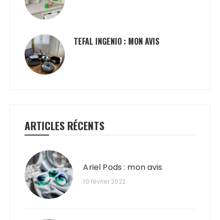
TEFAL INGENIO : MON AVIS
ARTICLES RÉCENTS
Ariel Pods : mon avis
10 février 2022