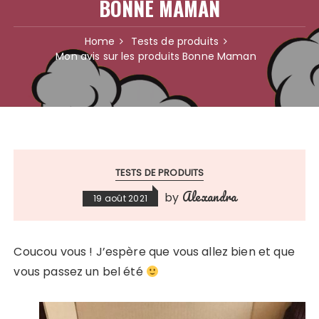
BONNE MAMAN
Home
Tests de produits
Mon avis sur les produits Bonne Maman
TESTS DE PRODUITS
Alexandra
by
19 août 2021
Coucou vous ! J’espère que vous allez bien et que
vous passez un bel été