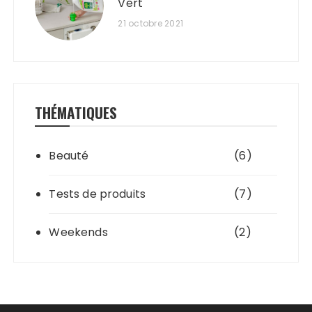
Vert
21 octobre 2021
THÉMATIQUES
Beauté
(6)
Tests de produits
(7)
Weekends
(2)