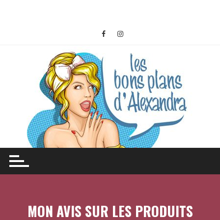
Skip
to
content
MON AVIS SUR LES PRODUITS