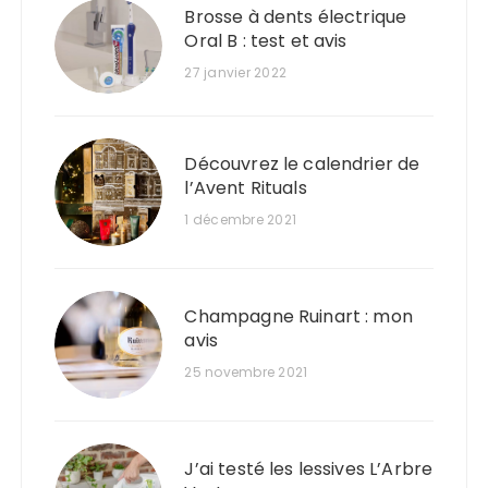
Brosse à dents électrique
Oral B : test et avis
27 janvier 2022
Découvrez le calendrier de
l’Avent Rituals
1 décembre 2021
Champagne Ruinart : mon
avis
25 novembre 2021
J’ai testé les lessives L’Arbre