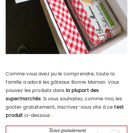
Comme vous avez pu le comprendre, toute la
famille a adoré les gâteaux Bonne Maman. Vous
pouvez les produits dans
la plupart des
supermarchés
. Si vous souhaitez, comme moi, les
goûter gratuitement, inscrivez-vous vite à ce
test
produit
ci-dessous :